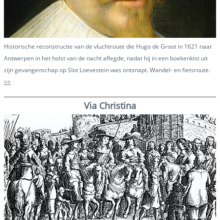
Historische reconstructie van de vluchtroute die Hugo de Groot in 1621 naar
Antwerpen in het holst van de nacht aflegde, nadat hij in een boekenkist uit
zijn gevangenschap op Slot Loevestein was ontsnapt.
Wandel- en fietsroute.
>>
Via Christina