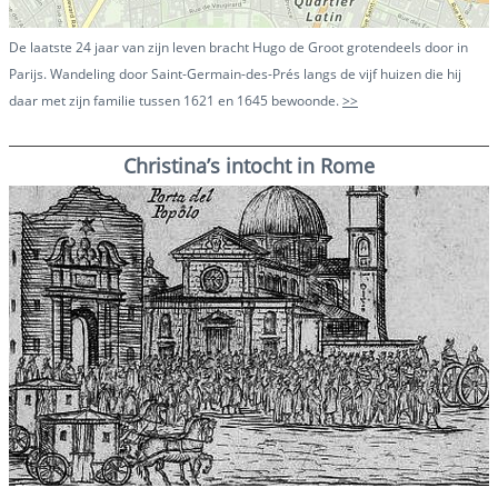
De laatste 24 jaar van zijn leven bracht Hugo de Groot grotendeels door in
Parijs. Wandeling door Saint-Germain-des-Prés langs de vijf huizen die hij
daar met zijn familie tussen 1621 en 1645 bewoonde.
>>
Christina’s intocht in Rome