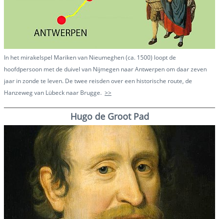
In het mirakelspel Mariken van Nieumeghen (ca. 1500) loopt de
hoofdpersoon met de duivel van Nijmegen naar Antwerpen om daar zeven
jaar in zonde te leven. De twee reisden over een historische route, de
Hanzeweg van Lübeck naar Brugge.
>>
Hugo de Groot Pad