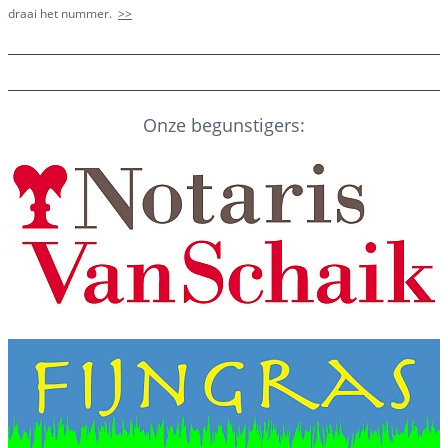
draai het nummer.
>>
Onze begunstigers: