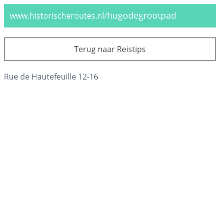
hugodegrootpad
www.historischeroutes.nl/
Rue de Hautefeuille 12-16