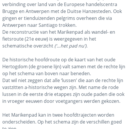
verbinding over land van de Europese handelscentra
Brugge en Antwerpen met de Duitse Hanzesteden. Ook
gingen er tienduizenden pelgrims overheen die via
Antwerpen naar Santiago trokken.
De reconstructie van het Marikenpad als wandel- en
fietsroute (21e eeuw) is weergegeven in het
schematische overzicht
(‘…het pad nu’)
.
De historische hoofdroute op de kaart van het oude
Hertogdom (de groene lijn) valt samen met de rechte lijn
op het schema van boven naar beneden.
Dat wil niet zeggen dat alle ‘lussen’ die aan de rechte lijn
vastzitten a-historische wegen zijn. Met name de rode
lussen in de eerste drie etappes zijn oude paden die ook
in vroeger eeuwen door voetgangers werden gekozen.
Het Marikenpad kan in twee hoofdtrajecten worden
onderscheiden. Op het schema zijn de verschillen goed
te zien.