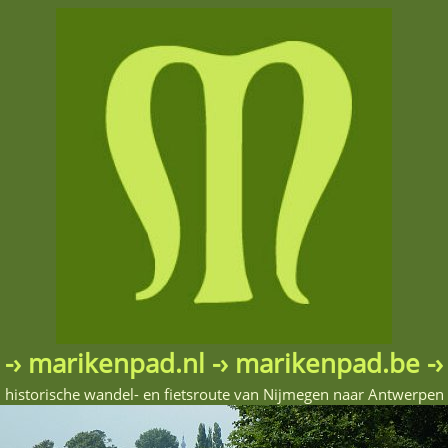
-› marikenpad.nl -› marikenpad.be -›
historische wandel- en fietsroute van Nijmegen naar Antwerpen