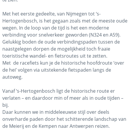
Met het eerste gedeelte, van Nijmegen tot ‘s-
Hertogenbosch, is het gegaan zoals met de meeste oude
wegen. In de loop van de tijd is het een moderne
verbinding voor snelverkeer geworden (N324 en A59).
Gelukkig boden de oude verbindingspaden tussen de
naastgelegen dorpen de mogelijkheid toch fraaie
toeristische wandel- en fietsroutes uit te zetten.
Met de racefiets kun je de historische hoofdroute ‘over
de hei’ volgen via uitstekende fietspaden langs de
autoweg.
Vanaf ‘s-Hertogenbosch ligt de historische route er
verlaten – en daardoor min of meer als in oude tijden –
bij.
Daar kunnen we in middeleeuwse stijl over deels
onverharde paden door het schitterende landschap van
de Meierij en de Kempen naar Antwerpen reizen.