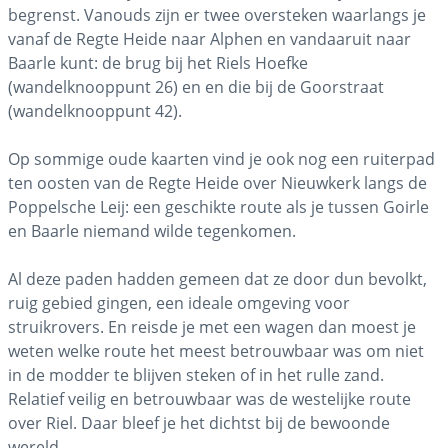
begrenst. Vanouds zijn er twee oversteken waarlangs je
vanaf de Regte Heide naar Alphen en vandaaruit naar
Baarle kunt: de brug bij het Riels Hoefke
(wandelknooppunt 26) en en die bij de Goorstraat
(wandelknooppunt 42).
Op sommige oude kaarten vind je ook nog een ruiterpad
ten oosten van de Regte Heide over Nieuwkerk langs de
Poppelsche Leij: een geschikte route als je tussen Goirle
en Baarle niemand wilde tegenkomen.
Al deze paden hadden gemeen dat ze door dun bevolkt,
ruig gebied gingen, een ideale omgeving voor
struikrovers. En reisde je met een wagen dan moest je
weten welke route het meest betrouwbaar was om niet
in de modder te blijven steken of in het rulle zand.
Relatief veilig en betrouwbaar was de westelijke route
over Riel. Daar bleef je het dichtst bij de bewoonde
wereld.