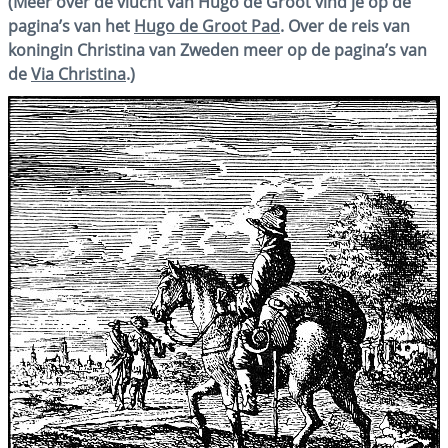
(Meer over de vlucht van Hugo de Groot vind je op de
pagina’s van het
Hugo de Groot Pad
. Over de reis van
koningin Christina van Zweden meer op de pagina’s van
de
Via Christina
.)