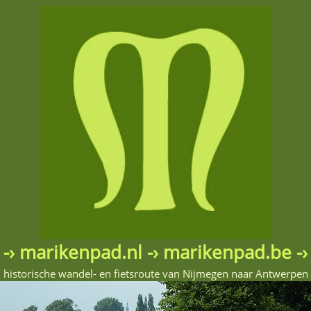
-› marikenpad.nl -› marikenpad.be -›
historische wandel- en fietsroute van Nijmegen naar Antwerpen