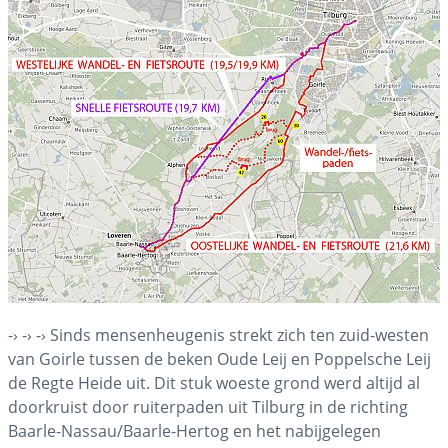
-› -› -› Sinds mensenheugenis strekt zich ten zuid-westen
van Goirle tussen de beken Oude Leij en Poppelsche Leij
de Regte Heide uit. Dit stuk woeste grond werd altijd al
doorkruist door ruiterpaden uit Tilburg in de richting
Baarle-Nassau/Baarle-Hertog en het nabijgelegen