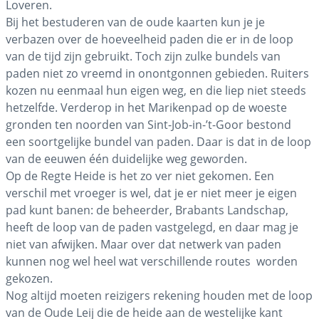
Loveren.
Bij het bestuderen van de oude kaarten kun je je
verbazen over de hoeveelheid paden die er in de loop
van de tijd zijn gebruikt. Toch zijn zulke bundels van
paden niet zo vreemd in onontgonnen gebieden. Ruiters
kozen nu eenmaal hun eigen weg, en die liep niet steeds
hetzelfde. Verderop in het Marikenpad op de woeste
gronden ten noorden van Sint-Job-in-’t-Goor bestond
een soortgelijke bundel van paden. Daar is dat in de loop
van de eeuwen één duidelijke weg geworden.
Op de Regte Heide is het zo ver niet gekomen. Een
verschil met vroeger is wel, dat je er niet meer je eigen
pad kunt banen: de beheerder, Brabants Landschap,
heeft de loop van de paden vastgelegd, en daar mag je
niet van afwijken. Maar over dat netwerk van paden
kunnen nog wel heel wat verschillende routes worden
gekozen.
Nog altijd moeten reizigers rekening houden met de loop
van de Oude Leij die de heide aan de westelijke kant