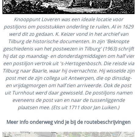
Knooppunt Loveren was een ideale locatie voor
postiljons om poststukken onderling te ruilen. Al in 1629
werd dit zo gedaan. K. Keizer vond in het archief van
Tilburg de historische documenten. In zijn 'Beknopte
geschiedenis van het postwezen in Tilburg' (1963) schrijft
hij dat op maandag- en donderdagmiddagen om half vier
een postiljon vertrok uit 's-Hertogenbosch. Die reisde via
Tilburg naar Baarle, waar hij overnachtte. Hij wisselde zijn
post met de zijn collega uit Antwerpen, die op dinsdag-
en vrijdagmorgen om half tien arriveerde. Ook de post
uit Turnhout werd daar gewisseld. De postiljons namen
eveneens de post van en naar de tussenliggende
plaatsen mee. (Ets uit 1711 door Jan Luiken.)
Meer info onderweg vind je bij de routebeschrijvingen