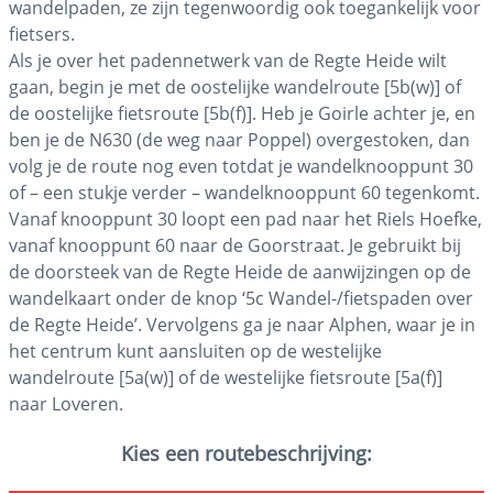
wandelpaden, ze zijn tegenwoordig ook toegankelijk voor
fietsers.
Als je over het padennetwerk van de Regte Heide wilt
gaan, begin je met de oostelijke wandelroute [5b(w)] of
de oostelijke fietsroute [5b(f)]. Heb je Goirle achter je, en
ben je de N630 (de weg naar Poppel) overgestoken, dan
volg je de route nog even totdat je wandelknooppunt 30
of – een stukje verder – wandelknooppunt 60 tegenkomt.
Vanaf knooppunt 30 loopt een pad naar het Riels Hoefke,
vanaf knooppunt 60 naar de Goorstraat. Je gebruikt bij
de doorsteek van de Regte Heide de aanwijzingen op de
wandelkaart onder de knop ‘5c Wandel-/fietspaden over
de Regte Heide’. Vervolgens ga je naar Alphen, waar je in
het centrum kunt aansluiten op de westelijke
wandelroute [5a(w)] of de westelijke fietsroute [5a(f)]
naar Loveren.
Kies een routebeschrijving: