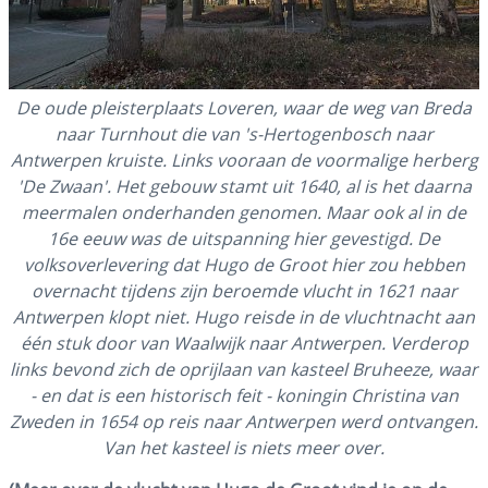
De oude pleisterplaats Loveren, waar de weg van Breda
naar Turnhout die van 's-Hertogenbosch naar
Antwerpen kruiste. Links vooraan de voormalige herberg
'De Zwaan'. Het gebouw stamt uit 1640, al is het daarna
meermalen onderhanden genomen. Maar ook al in de
16e eeuw was de uitspanning hier gevestigd. De
volksoverlevering dat Hugo de Groot hier zou hebben
overnacht tijdens zijn beroemde vlucht in 1621 naar
Antwerpen klopt niet. Hugo reisde in de vluchtnacht aan
één stuk door van Waalwijk naar Antwerpen. Verderop
links bevond zich de oprijlaan van kasteel Bruheeze, waar
- en dat is een historisch feit - koningin Christina van
Zweden in 1654 op reis naar Antwerpen werd ontvangen.
Van het kasteel is niets meer over.