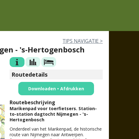
TIPS NAV
IGATIE
>