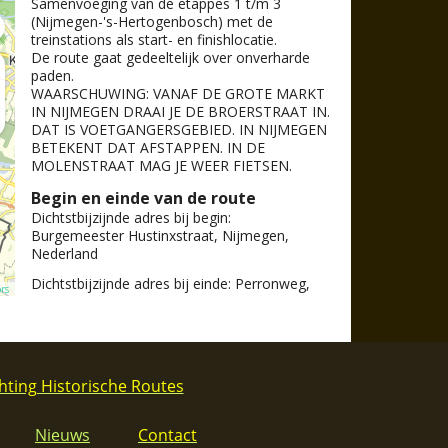
hting Historische Routes
Nieuws
Contact