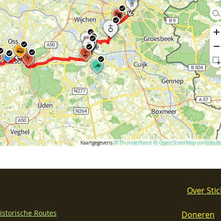
Over Stic
Historische Routes
Doneren