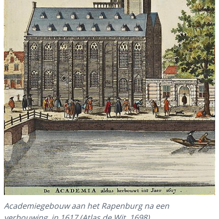
Academiegebouw aan het Rapenburg na een
verbouwing in 1617 (Atlas de Wit, 1698).