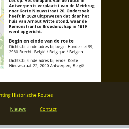
hting Historische Routes
Nieuws
Contact