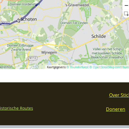
Over Stic
Historische Routes
Doneren