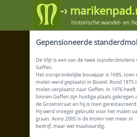
-› marikenpad.n
historische wandel- en f
Gepensioneerde standerdmolen
De Vlijt is een van de twee standerdmolens
Geffen.
Het oorspronkelijke bouwjaar is 1685, toen 
molen werd geplaatst in Boxtel. Rond 1875 i
molen verplaatst naar Geffen. In 1976 heeft 
binnen Geffen zijn huidige plaats gekregen 
de Groenstraat en hij is toen gerestaureerd
Hij werd vroeger gebruikt voor het malen v
graan. Anno 2005 is de molen niet meer in
bedrijf, maar wel maalvaardig.