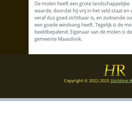
De molen heeft een grote landschappelijke
waarde, doordat hij vrij in het veld staat en
veraf dus goed zichtbaar is, en zodoende o
een goede windvang heeft. Tegelijk is de mo
beeldbepalend. Eigenaar van de molen is d
gemeente Maasdonk.
Copyright © 2022-2025
Stichting 