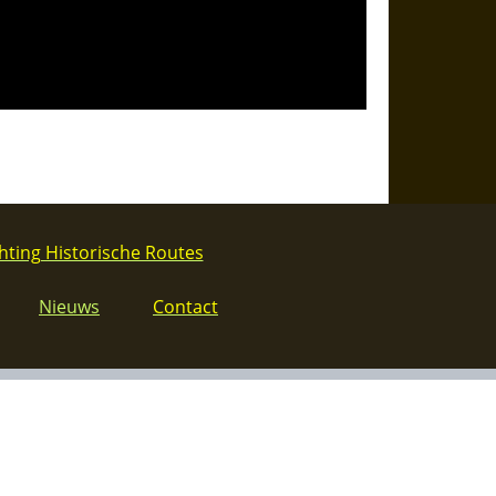
hting Historische Routes
Nieuws
Contact