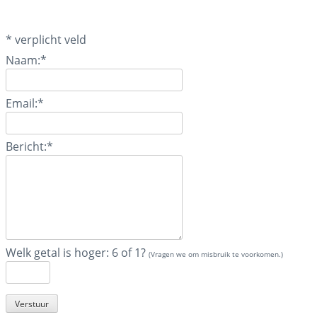
*
verplicht veld
Naam:
*
Email:
*
Bericht:
*
Welk getal is hoger: 6 of 1?
(Vragen we om misbruik te voorkomen.)